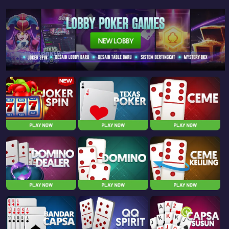
NEW
TANGKAS
RTP
DEPOSIT
WITHDRAW
PROMOSI
DOWNLOAD APLIKASI
REFERRAL
JACKPOT
VIP MEMBER
HUBUNGI KAMI