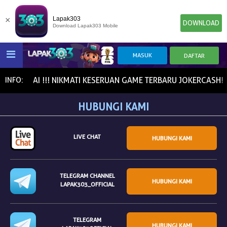
×
Lapak303
DOWNLOAD
Download Lapak303 Mobile
HOME
B-SELESAI !!! NIKMATI KESERUAN GAME TERBARU JOKERCASH!!
INFO:
HUBUNGI KAMI
POKER
SLOT GAME
IDN E-LOTTERY
NEW
NEW
LIVE CHAT
HUBUNGI KAMI
SPORTBOOK
LIVE CASINO
IDNLIVE
NEW
TELEGRAM CHANNEL
HUBUNGI KAMI
LAPAK303_OFFICIAL
TOGEL
ESPORTS
ARCADE
NEW
NEW
NEW
TELEGRAM
TEMBAK IKAN
IDNRAFFLE
IDNTRADE
HUBUNGI KAMI