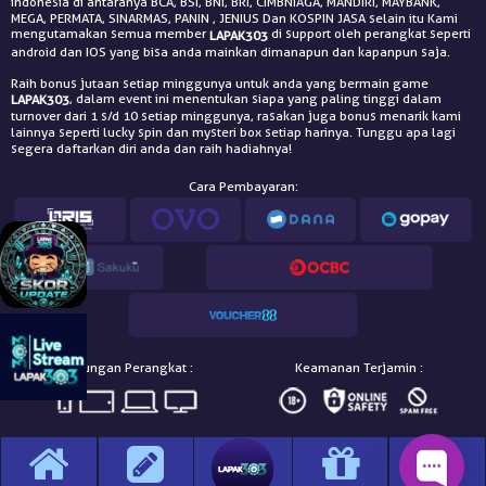
indonesia di antaranya BCA, BSI, BNI, BRI, CIMBNIAGA, MANDIRI, MAYBANK,
MEGA, PERMATA, SINARMAS, PANIN , JENIUS Dan KOSPIN JASA selain itu Kami
mengutamakan semua member
di support oleh perangkat seperti
LAPAK303
© Copyright 2026 lapak303z.net - All right reserved | 18+
android dan IOS yang bisa anda mainkan dimanapun dan kapanpun saja.
Raih bonus jutaan setiap minggunya untuk anda yang bermain game
, dalam event ini menentukan siapa yang paling tinggi dalam
LAPAK303
turnover dari 1 s/d 10 setiap minggunya, rasakan juga bonus menarik kami
lainnya seperti lucky spin dan mysteri box setiap harinya. Tunggu apa lagi
segera daftarkan diri anda dan raih hadiahnya!
Cara Pembayaran:
Dukungan Perangkat :
Keamanan Terjamin :
© Copyright 2026 lapak303z.net - All right reserved | 18+