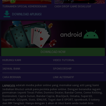
TURNAMEN SPECIAL KEMERDEKAAN
CASH DROP GAME EKSKLUSIF
DOWNLOAD APLIKASI
HUBUNGI KAMI
VIDEO TUTORIAL
JADWAL BANK
SPONSORSHIP
CARA BERMAIN
LINK ALTERNATIF
adalah media poker online yang memakai uang asli yang kami
LAPAK303
sediakan khusus untuk para pecinta poker online. Dengan beraneka ragam
permainan seperti Texas Poker, Domino Dealer, Bandar Ceme, Ceme Keliling,
Dominobet, Capsa Susun, Bandar Capsa, Blackjack, Omaha, Super10,
Superbull, QQspirit, Slots, IDNLIVE, Togel dan E-SPORT, sportbook, E-lottery
dan MM Tangkas. Hanya dengan 1 akun di situs kami anda sudah bisa