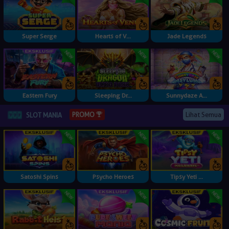
Super Serge
Hearts of V...
Jade Legends
Eastern Fury
Sleeping Dr...
Sunnydaze A...
Lihat Semua
PROMO
SLOT MANIA
Satoshi Spins
Psycho Heroes
Tipsy Yeti ...