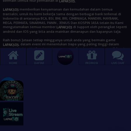
bermain semua fitur permainan di
LAPAK303.
memberikan kenyamanan dan kemudahan dalam semua
LAPAK303
transaksi, untuk itu kami bekerja sama dengan berbagai bank terkenal di
indonesia di antaranya BCA, BSI, BNI, BRI, CIMBNIAGA, MANDIRI, MAYBANK,
MEGA, PERMATA, SINARMAS, PANIN , JENIUS Dan KOSPIN JASA selain itu Kami
mengutamakan semua member
di support oleh perangkat seperti
LAPAK303
android dan IOS yang bisa anda mainkan dimanapun dan kapanpun saja.
Raih bonus jutaan setiap minggunya untuk anda yang bermain game
, dalam event ini menentukan siapa yang paling tinggi dalam
LAPAK303
turnover dari 1 s/d 10 setiap minggunya, rasakan juga bonus menarik kami
lainnya seperti lucky spin dan mysteri box setiap harinya. Tunggu apa lagi
segera daftarkan diri anda dan raih hadiahnya!
HOME
DAFTAR
PROMOSI
LIVE CHAT
Cara Pembayaran:
Dukungan Perangkat :
Keamanan Terjamin :