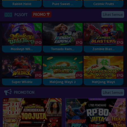
Rabbit Heist
Pure Sweet ...
Cosmic Fruits
Lihat Semua
PROMO
PGSOFT
Monkeys Wil...
Tornado Ram...
Zombie Blas...
Super Wildrix
Mahjong Ways 2
Mahjong Ways
PROMOTION
Lihat Semua