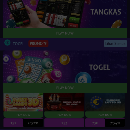
Lihat Semua
PROMO
TOGEL
152
6:57:7
253
730
7:33:59