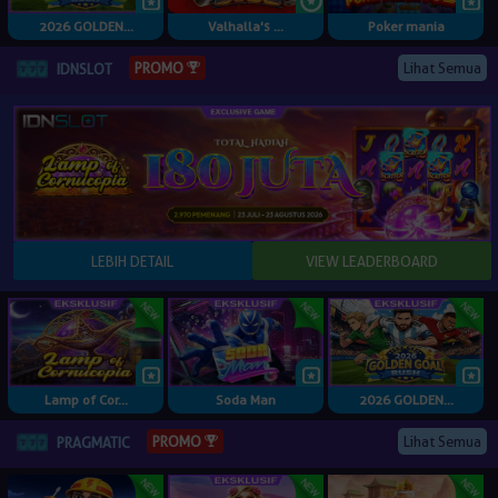
2026 GOLDEN...
Valhalla's ...
Poker mania
Lihat Semua
PROMO
IDNSLOT
Lamp of Cor...
Soda Man
2026 GOLDEN...
Lihat Semua
PROMO
PRAGMATIC